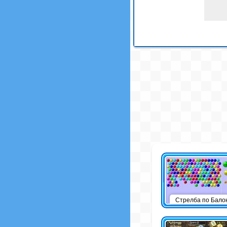
Стрелба по Бало