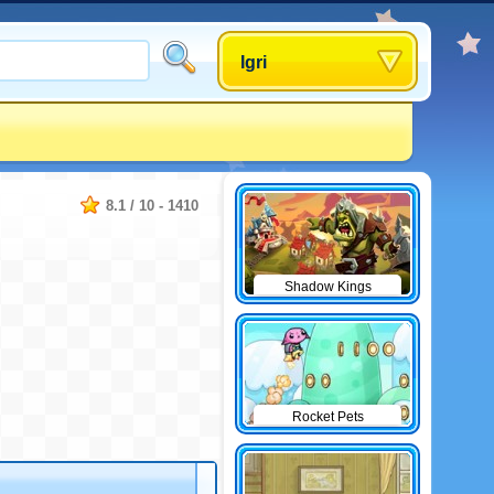
Igri
8.1
/
10
-
1410
Shadow Kings
Rocket Pets