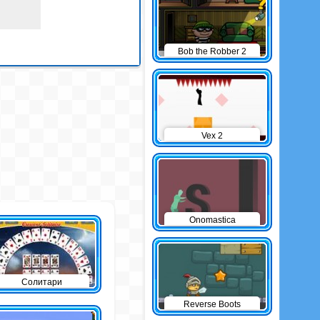
Bob the Robber 2
Vex 2
Onomastica
Солитари
Reverse Boots