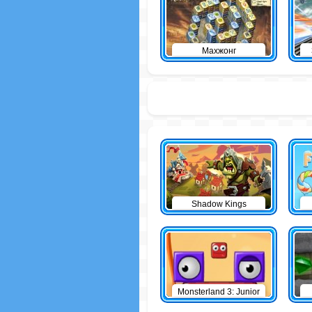
Махжонг
Shadow Kings
Monsterland 3: Junior
Returns