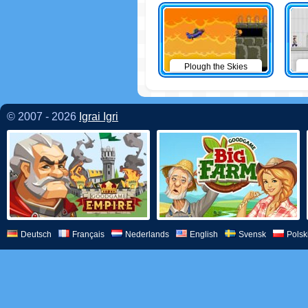
Plough the Skies
© 2007 - 2026
Igrai Igri
Deutsch
Français
Nederlands
English
Svensk
Polsk