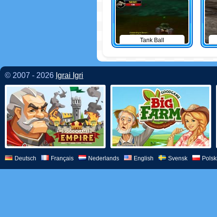
Tank Ball
© 2007 - 2026
Igrai Igri
Deutsch
Français
Nederlands
English
Svensk
Polsk