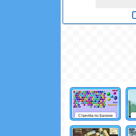
Стрелба по Балони