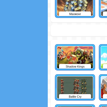
Махжонг
Shadow Kings
Battle Cry