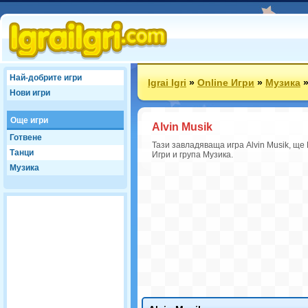
Най-добрите игри
Igrai Igri
»
Online Игри
»
Музика
Нови игри
Още игри
Alvin Musik
Готвене
Тази завладяваща игра Alvin Musik, ще 
Танци
Игри и група Музика.
Музика