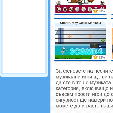
88%
Super Crazy Guitar Maniac 4
82%
За феновете на песните
музикални игри ще ви н
да сте в тон с музикат
категория, включващо и
съвсем прости игри до 
сигурност ще намери по 
можете да играете наши