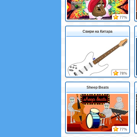
77%
Свири на Китара
78%
Sheep Beats
77%