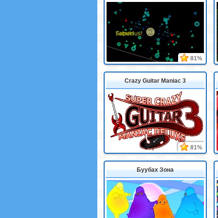
81%
Crazy Guitar Maniac 3
81%
Буубах Зона