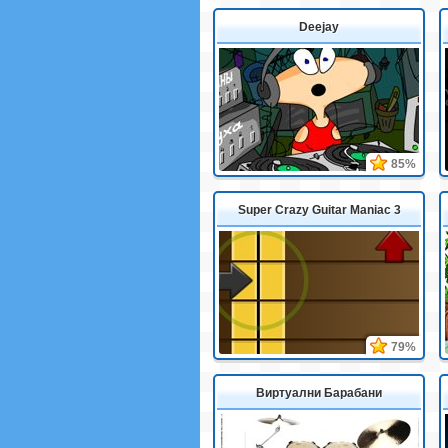
Deejay
85%
Super Crazy Guitar Maniac 3
79%
Виртуални Барабани