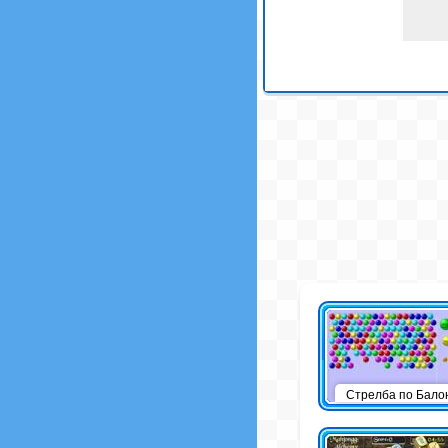
Стрелба по Бало