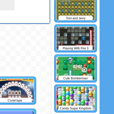
Tom and Jerry
Bomberman
Playing With Fire 3
Cute Bomberman
Солитари
Candy Sugar Kingdom