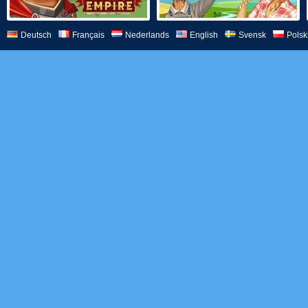
Deutsch
Français
Nederlands
English
Svensk
Polsk