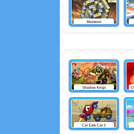
Махжонг
Shadow Kings
C
Car Eats Car 2