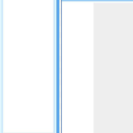
Game not loaded yet.