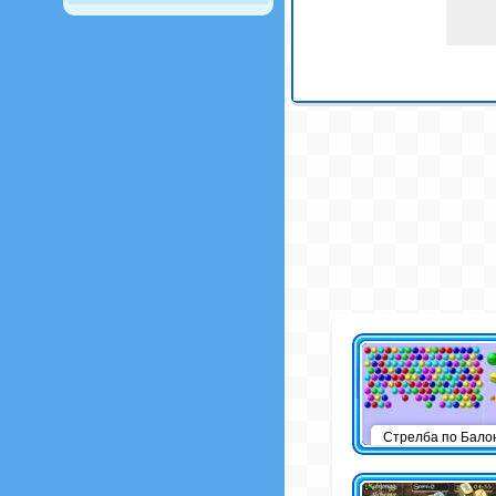
Стрелба по Бало