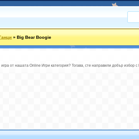
Танци
»
Big Bear Boogie
е игра от нашата Online Игри категория? Тогава, сте направили добър избор с 