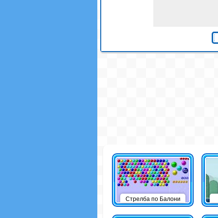
Стрелба по Балони