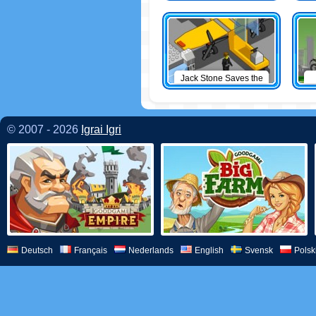
Jack Stone Saves the
Day
© 2007 - 2026
Igrai Igri
Deutsch
Français
Nederlands
English
Svensk
Polsk