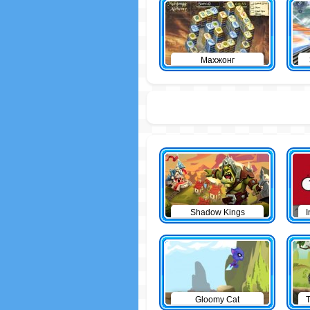
Махжонг
Shadow Kings
I
Gloomy Cat
T