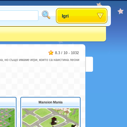
Igri
8.3
/
10
-
1032
а, но също имаме игри, които са наистина лесни
Mansion Mania