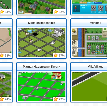
83%
82%
n
Mansion Impossible
Windfall
78%
77%
Магнат Недвижими Имоти
Villa Village
74%
72%