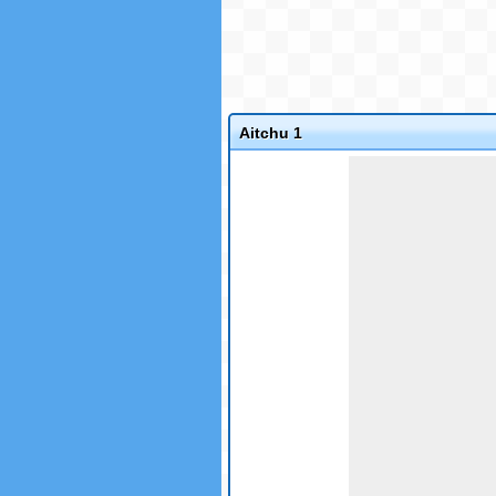
Aitchu 1
Game not loaded yet.