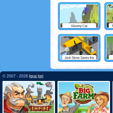
Gloomy Cat
T
Jack Stone Saves the
Day
© 2007 - 2026
Igrai Igri