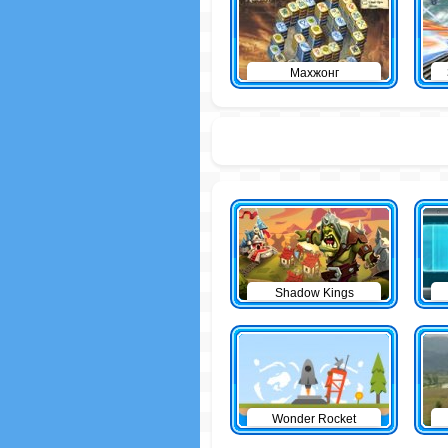
Махжонг
Shadow Kings
Wonder Rocket