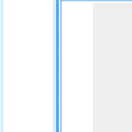
Game not loaded yet.