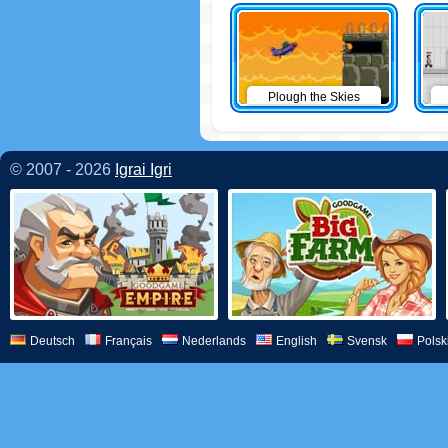
Plough the Skies
© 2007 - 2026
Igrai Igri
Deutsch
Français
Nederlands
English
Svensk
Polsk