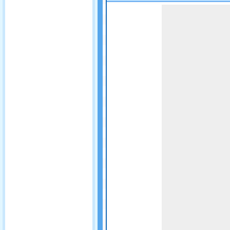
Game not loaded yet.