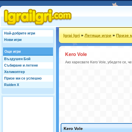
Най-добрите игри
Igrai Igri
»
Летящи игри
»
Призе 
Нови игри
Още игри
Kero Vole
Въздушен Бой
Ако харесвате Kero Vole, убедете се, 
Събиране и летене
Хеликоптер
Призе ми се успешно
Raiden X
Kero Vole