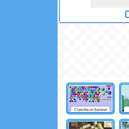
Стрелба по Балони