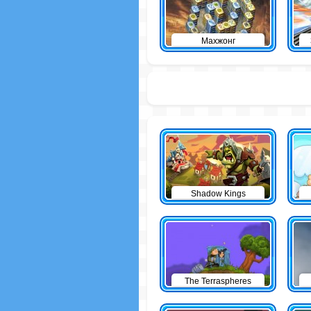
Махжонг
Shadow Kings
The Terraspheres