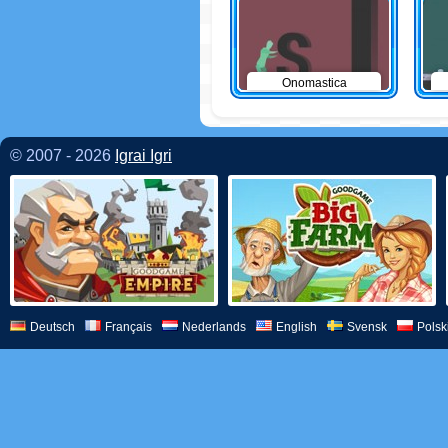
Onomastica
© 2007 - 2026
Igrai Igri
Deutsch
Français
Nederlands
English
Svensk
Polsk