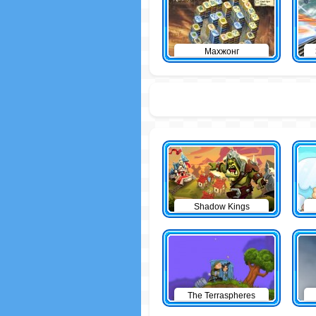
Махжонг
Shadow Kings
The Terraspheres