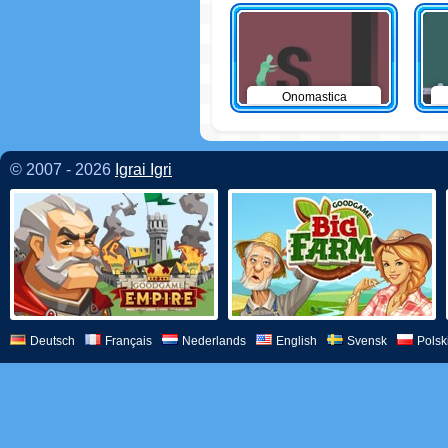
Onomastica
© 2007 - 2026
Igrai Igri
Deutsch
Français
Nederlands
English
Svensk
Polsk