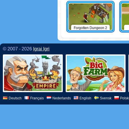
Forgotten Dungeon 2
© 2007 - 2026
Igrai Igri
Deutsch
Français
Nederlands
English
Svensk
Polsk