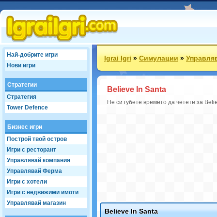
Най-добрите игри
Igrai Igri
»
Симулации
»
Управля
Нови игри
Стратегии
Believe In Santa
Стратегия
Не си губете времето да четете за Belie
Tower Defence
Бизнес игри
Построй твой остров
Игри с ресторант
Управлявай компания
Управлявай Ферма
Игри с хотели
Игри с недвижими имоти
Управлявай магазин
Believe In Santa