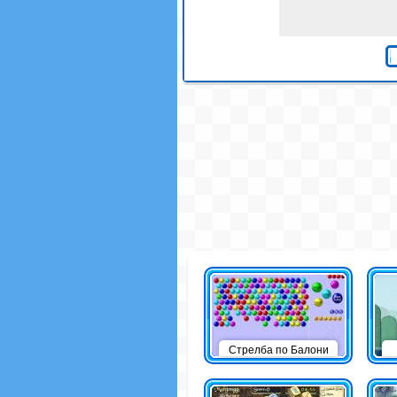
Стрелба по Балони