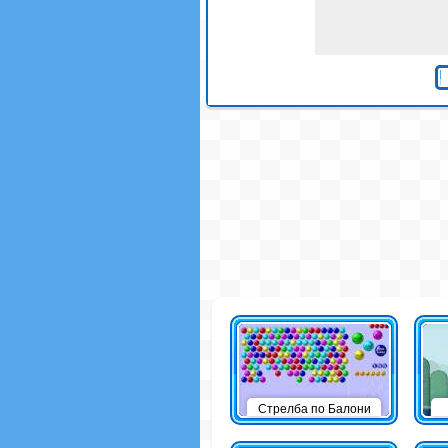
Стрелба по Балони