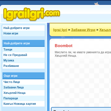
Най-добрите игри
Igrai Igri
»
Забавни Игри
»
Хвърл
Нови игри
Най-добрите игри
Boombot
Танци
Мислите ли, че имате уменията да игра
Не се Предавай
Хвърляй Неща.
Музика
Разбиване
Още игри
Чисто Лице
Забавни Лица
Хвърляй Неща
Папараци
Камък Ножица хартия