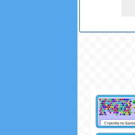
Стрелба по Бало