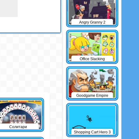
Angry Granny 2
Office Slacking
Goodgame Empire
Солитари
Shopping Cart Hero 3