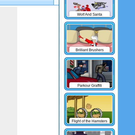
Wolf And Santa
Brilliant Brushers
Parkour Graffiti
Flight of the Hamsters