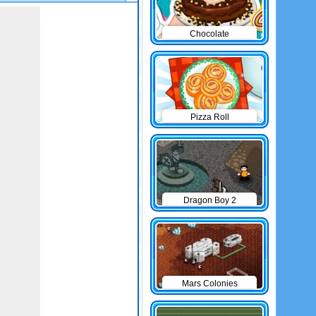
Chocolate
Cheesecake
Pizza Roll
Dragon Boy 2
Mars Colonies