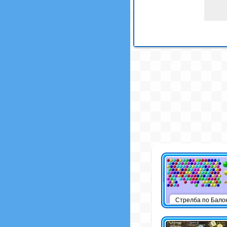
Стрелба по Бало