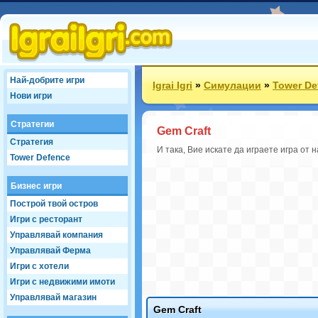
Най-добрите игри
Igrai Igri
»
Симулации
»
Tower De
Нови игри
Стратегии
Gem Craft
Стратегия
И така, Вие искате да играете игра от
Tower Defence
Бизнес игри
Построй твой остров
Игри с ресторант
Управлявай компания
Управлявай Ферма
Игри с хотели
Игри с недвижими имоти
Управлявай магазин
Gem Craft