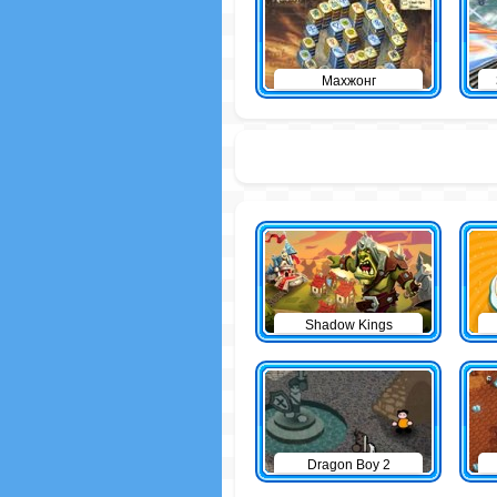
Махжонг
Shadow Kings
Dragon Boy 2