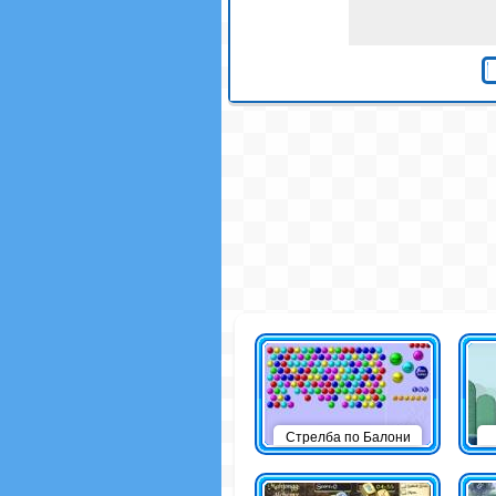
Стрелба по Балони