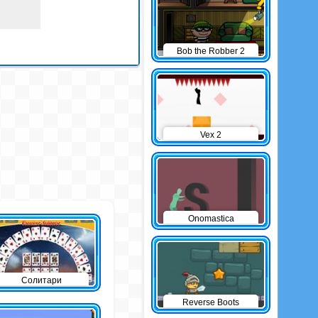
Bob the Robber 2
Vex 2
Onomastica
Солитари
Reverse Boots