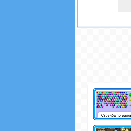
Стрелба по Бало