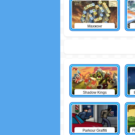
Махжонг
Shadow Kings
Parkour Graffiti
F