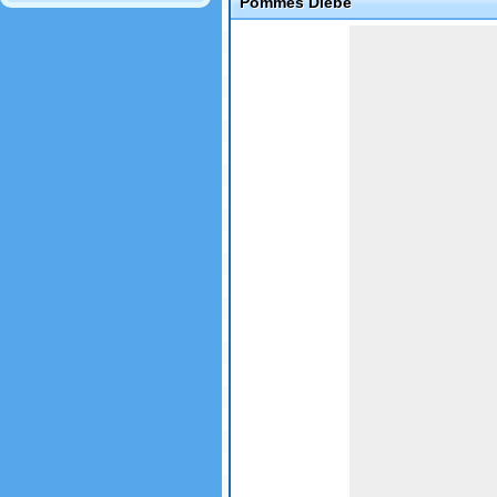
Pommes Diebe
Game not loaded yet.