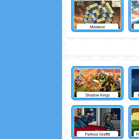
Махжонг
Shadow Kings
Parkour Graffiti
F