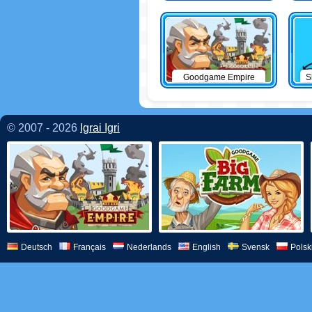
Goodgame Empire
S
© 2007 - 2026
Igrai Igri
Deutsch
Français
Nederlands
English
Svensk
Polsk