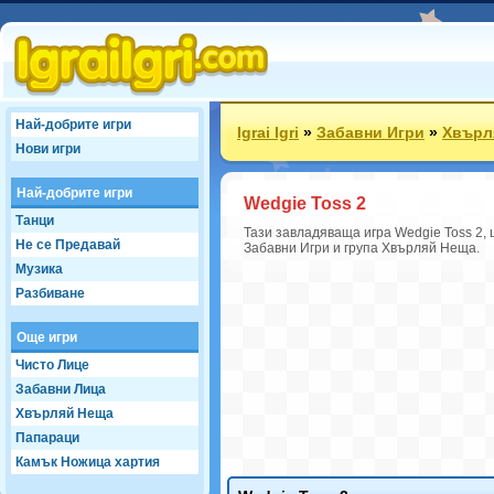
Най-добрите игри
Igrai Igri
»
Забавни Игри
»
Хвърл
Нови игри
Най-добрите игри
Wedgie Toss 2
Танци
Тази завладяваща игра Wedgie Toss 2, 
Не се Предавай
Забавни Игри и група Хвърляй Неща.
Музика
Разбиване
Още игри
Чисто Лице
Забавни Лица
Хвърляй Неща
Папараци
Камък Ножица хартия