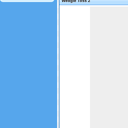
Wedgie Toss 2
Game not loaded yet.