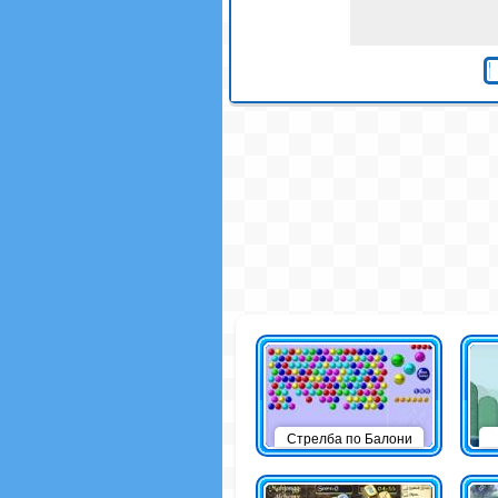
Стрелба по Балони