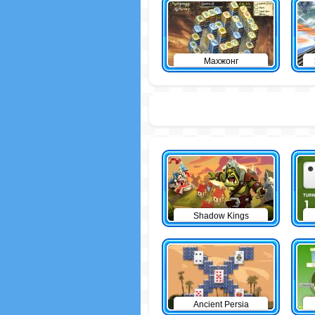
Махжонг
Shadow Kings
Ancient Persia
Solitaire