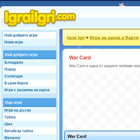
Най-добрите игри
Igrai Igri
»
Игри на даска и Карти
Нови игри
Най-добрите игри
War Card
Блекджек
War Card е една от нашите любими игри
Покер
Солитари
Бързи Карти
Игри с размяна на карти
Още игри
Игри на дъска
Табла
Шах
Китайска табла
War Card
Махжонг