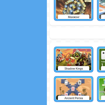
Махжонг
Shadow Kings
Ancient Persia
Solitaire