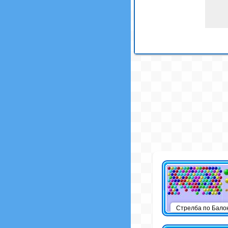
Стрелба по Бало