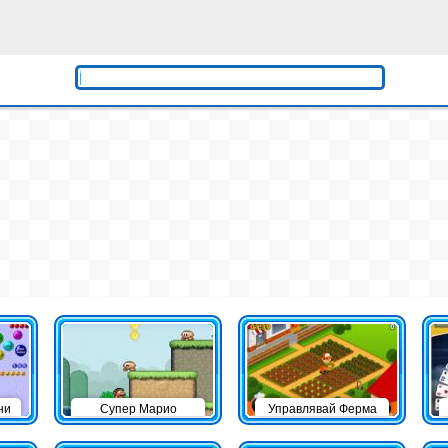
ни
Супер Марио
Управлявай Ферма