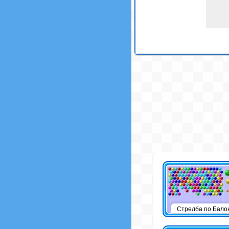
Стрелба по Бало