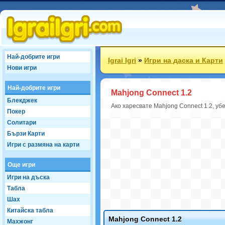
Най-добрите игри
Igrai Igri
»
Игри на даска и Карти
Нови игри
Най-добрите игри
Mahjong Connect 1.2
Блекджек
Ако харесвате Mahjong Connect 1.2, уб
Покер
Солитари
Бързи Карти
Игри с размяна на карти
Още игри
Игри на дъска
Табла
Шах
Китайска табла
Mahjong Connect 1.2
Махжонг