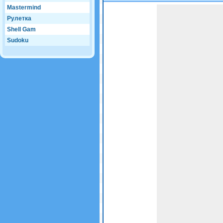
Mastermind
Game not loaded yet.
Рулетка
Shell Gam
Sudoku