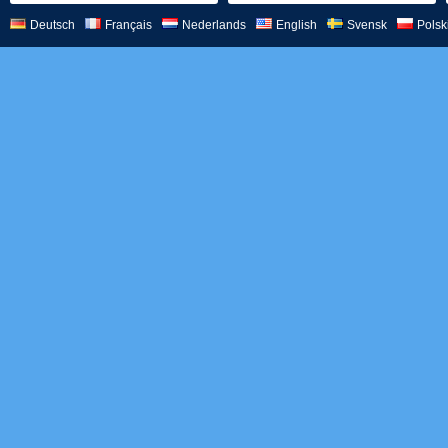
Deutsch
Français
Nederlands
English
Svensk
Polsk