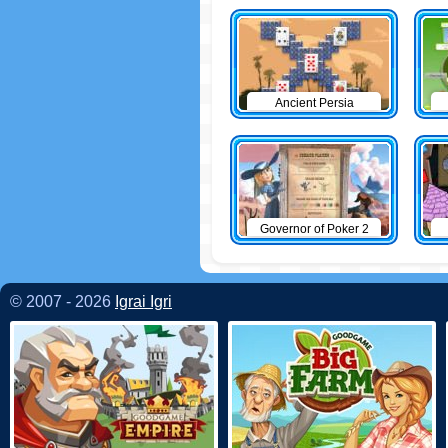
Ancient Persia
Solitaire
Governor of Poker 2
© 2007 - 2026
Igrai Igri