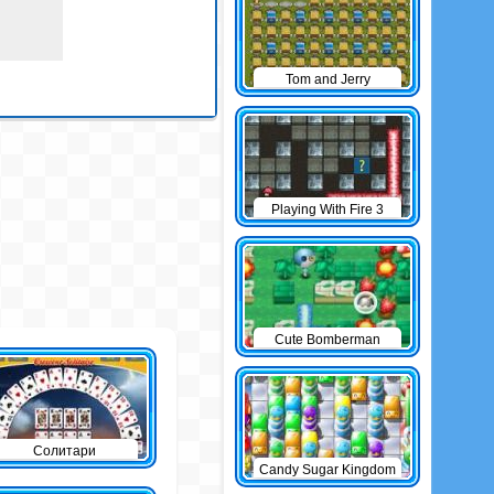
Tom and Jerry
Bomberman
Playing With Fire 3
Cute Bomberman
Солитари
Candy Sugar Kingdom