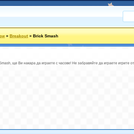
ри
»
Breakout
»
Brick Smash
Smash, ще Ви накара да играете с часове! Не забравяйте да играете игрите от