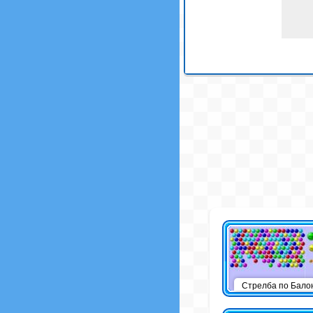
Стрелба по Бало