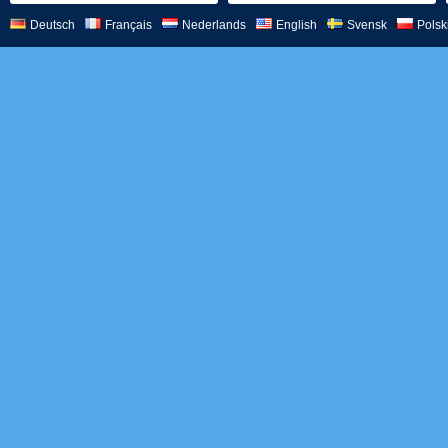
Deutsch
Français
Nederlands
English
Svensk
Polsk