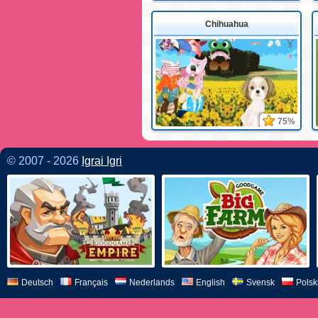
Chihuahua
75%
© 2007 - 2026
Igrai Igri
Deutsch
Français
Nederlands
English
Svensk
Polsk