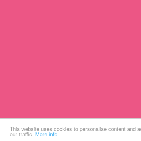
This website uses cookies to personalise content and ad
our traffic.
More info