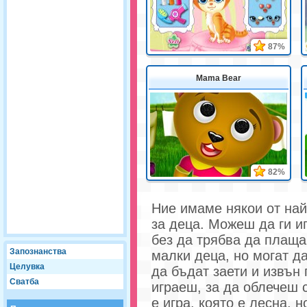
87%
Mama Bear
82%
Ние имаме някои от най
за деца. Можеш да ги и
без да трябва да плащаш
Запознанства
малки деца, но могат д
Целувка
да бъдат заети и извън
Сватба
играеш, за да облечеш 
е игра, която е лесна, 