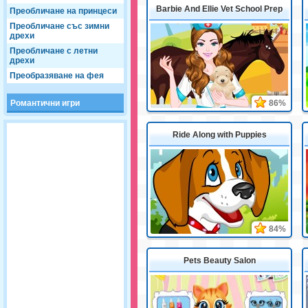
Barbie And Ellie Vet School Prep
Преобличане на принцеси
Преобличане със зимни
дрехи
Преобличане с летни
дрехи
Преобразяване на фея
Романтични игри
86%
Ride Along with Puppies
84%
Pets Beauty Salon