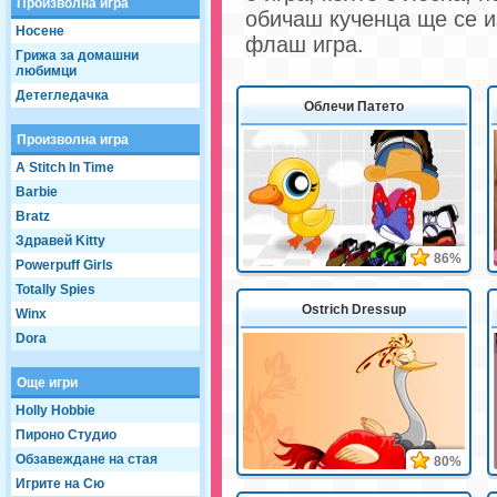
Произволна игра
обичаш кученца ще се и
Носене
флаш игра.
Грижа за домашни
любимци
Детегледачка
Облечи Патето
Произволна игра
A Stitch In Time
Barbie
Bratz
Здравей Kitty
86%
Powerpuff Girls
Totally Spies
Ostrich Dressup
Winx
Dora
Още игри
Holly Hobbie
Пироно Студио
Обзавеждане на стая
80%
Игрите на Сю