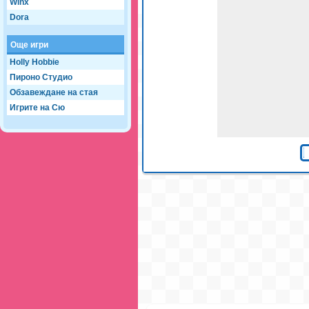
Winx
Dora
Още игри
Holly Hobbie
Пироно Студио
Обзавеждане на стая
Игрите на Сю