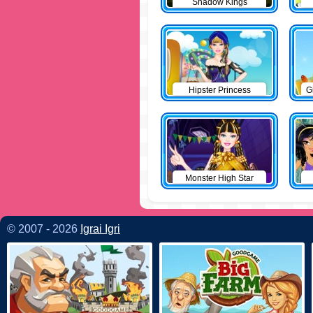
Shadow Kings
Hipster Princess
G
Monster High Star
© 2007 - 2026
Igrai Igri