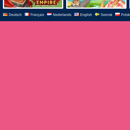
Deutsch
Français
Nederlands
English
Svensk
Polsk