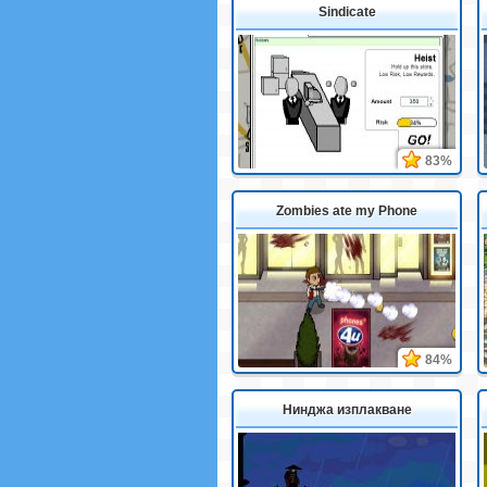
Sindicate
83%
Zombies ate my Phone
84%
Нинджа изплакване