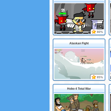
80%
Alaskan Fight
85%
Hobo 4 Total War