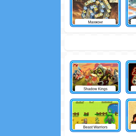
Махжонг
Shadow Kings
Beast Warriors