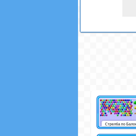
Стрелба по Бало