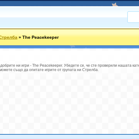
Стрелба
»
The Peacekeeper
добрите ни игри - The Peacekeeper. Убедете се, че сте проверили нашата кат
можете също да опитате игрите от групата ни Стрелба.