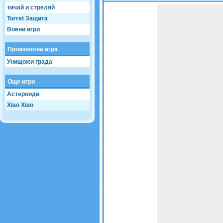
тичай и стреляй
Game not loaded yet.
Turret Защита
Воени игри
Произволна игра
Унищожи града
Още игри
Астероиди
Xiao Xiao