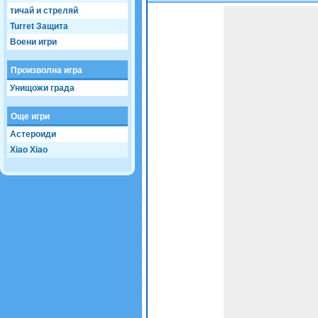
тичай и стреляй
Game not loaded yet.
Turret Защита
Воени игри
Произволна игра
Унищожи града
Още игри
Астероиди
Xiao Xiao