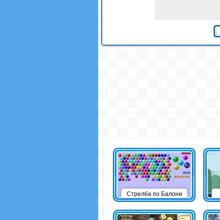
Стрелба по Балони