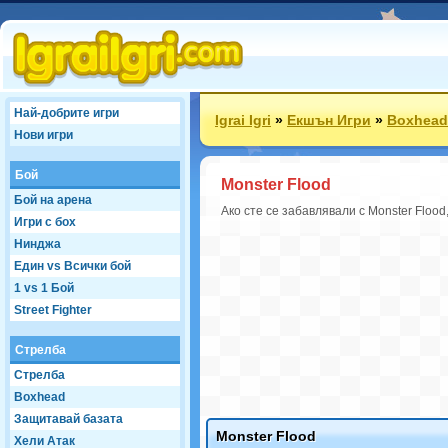
Най-добрите игри
Igrai Igri
»
Екшън Игри
»
Boxhead
Нови игри
Бой
Monster Flood
Бой на арена
Ако сте се забавлявали с Monster Flood
Игри с бох
Нинджа
Един vs Всички бой
1 vs 1 Бой
Street Fighter
Стрелба
Стрелба
Boxhead
Защитавай базата
Monster Flood
Хели Атак