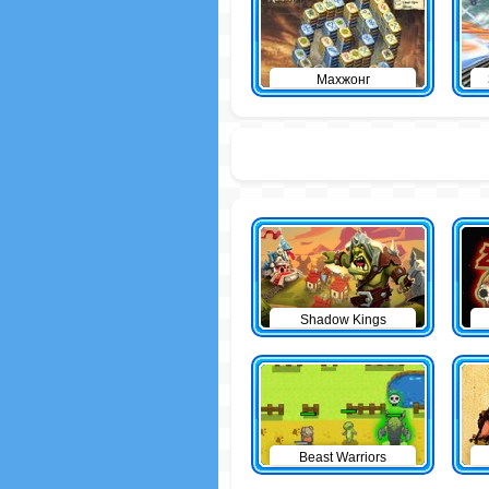
Махжонг
Shadow Kings
Beast Warriors