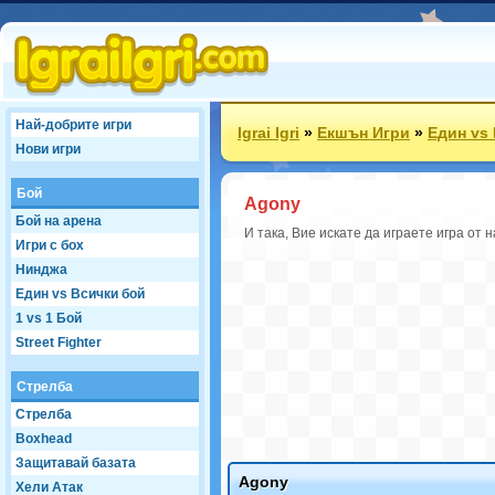
Най-добрите игри
Igrai Igri
»
Екшън Игри
»
Един vs
Нови игри
Бой
Agony
Бой на арена
И така, Вие искате да играете игра от
Игри с бох
Нинджа
Един vs Всички бой
1 vs 1 Бой
Street Fighter
Стрелба
Стрелба
Boxhead
Защитавай базата
Agony
Хели Атак