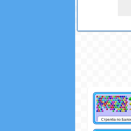
Стрелба по Бало