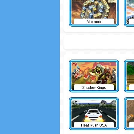
Махжонг
Shadow Kings
Heat Rush USA