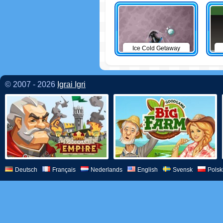
Ice Cold Getaway
© 2007 - 2026
Igrai Igri
Deutsch
Français
Nederlands
English
Svensk
Polsk