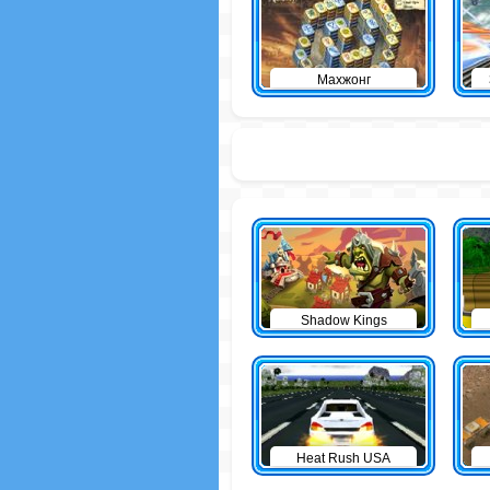
Махжонг
Shadow Kings
Heat Rush USA