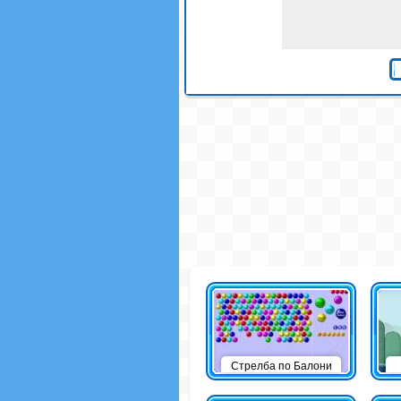
Стрелба по Балони