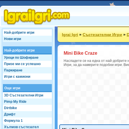
Най-добрите игри
Igrai Igri
»
Състезателни Игри
»
D
Нови игри
Най-добрите игри
Mini Bike Craze
Уроци по Шофиране
Насладете се на една от най-добрите н
Призе ми се успешно
Игри, за да намерите подобни игри. Вие
Паркиране
Игри с камиони
Още игри
3D Състезателни Игри
Pimp My Ride
Dirtbike
Дрифт
Формула 1
Хълмов състезател