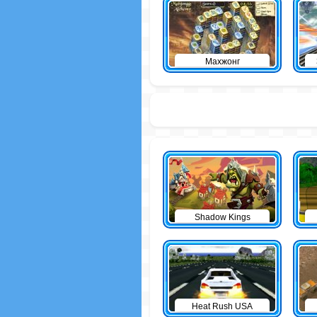
Махжонг
Shadow Kings
Heat Rush USA