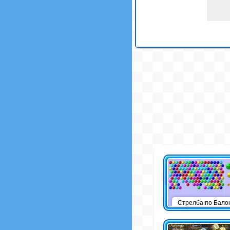
Стрелба по Бало