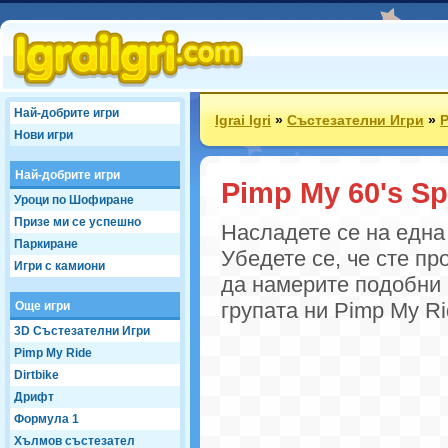
Най-добрите игри
Igrai Igri
»
Състезателни Игри
»
P
Нови игри
Най-добрите игри
Pimp My 60's Sp
Уроци по Шофиране
Призе ми се успешно
Насладете се на една 
Паркиране
Убедете се, че сте п
Игри с камиони
да намерите подобни 
групата ни Pimp My Ri
Още игри
3D Състезателни Игри
Pimp My Ride
Dirtbike
Дрифт
Формула 1
Хълмов състезател