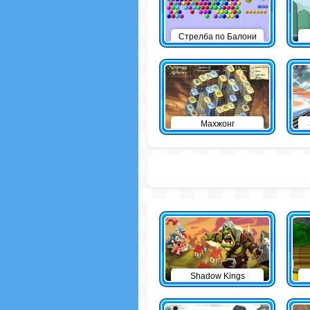
Стрелба по Балони
Махжонг
Shadow Kings