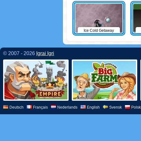
Ice Cold Getaway
© 2007 - 2026
Igrai Igri
Deutsch
Français
Nederlands
English
Svensk
Polsk