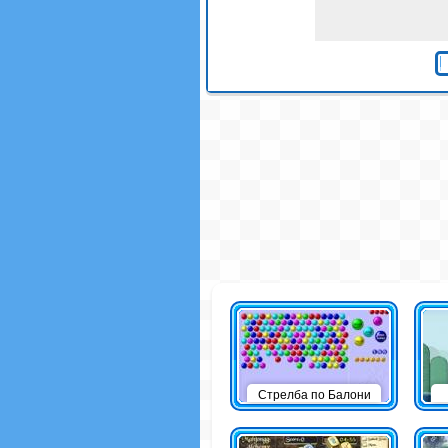
Стрелба по Балони