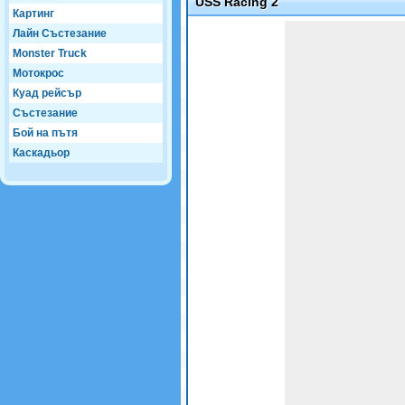
USS Racing 2
Картинг
Game not loaded yet.
Лайн Състезание
Monster Truck
Мотокрос
Куад рейсър
Състезание
Бой на пътя
Каскадьор