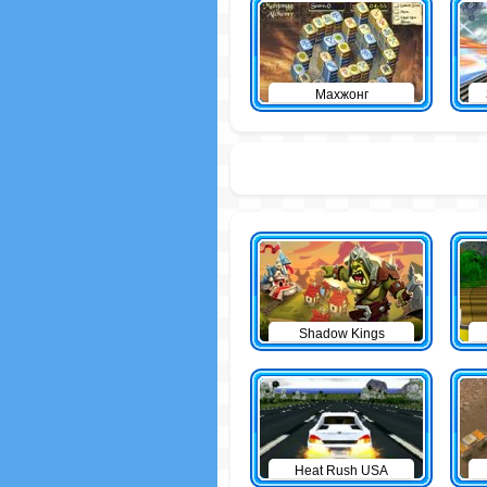
Махжонг
Shadow Kings
Heat Rush USA